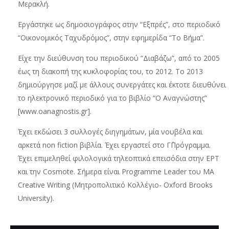
Μερακλή.
Εργάστηκε ως δημοσιογράφος στην “Εξπρές”, στο περιοδικό
“Οικονομικός Ταχυδρόμος”, στην εφημερίδα “Το Βήμα”.
Είχε την διεύθυνση του περιοδικού “Διαβάζω”, από το 2005
έως τη διακοπή της κυκλοφορίας του, το 2012. Το 2013
δημιούργησε μαζί με άλλους συνεργάτες και έκτοτε διευθύνει
το ηλεκτρονικό περιοδικό για το βιβλίο “Ο Αναγνώστης”
[www.oanagnostis.gr].
Έχει εκδώσει 3 συλλογές διηγημάτων, μία νουβέλα και
αρκετά non fiction βιβλία. Έχει εργαστεί στο Γ΄Πρόγραμμα.
Έχει επιμεληθεί φιλολογικά τηλεοπτικά επεισόδια στην ΕΡΤ
και την Cosmote. Σήμερα είναι Programme Leader του MA
Creative Writing (Μητροπολιτικό Κολλέγιο- Oxford Brooks
University).