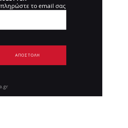
πληρώστε το email σας
a.gr