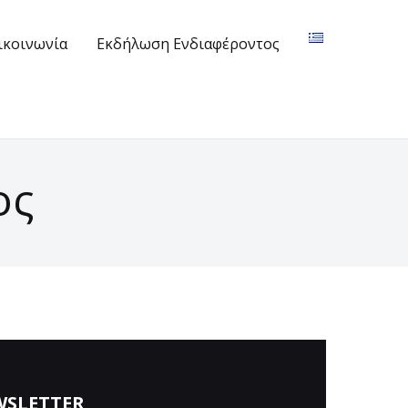
ικοινωνία
Εκδήλωση Ενδιαφέροντος
ος
WSLETTER