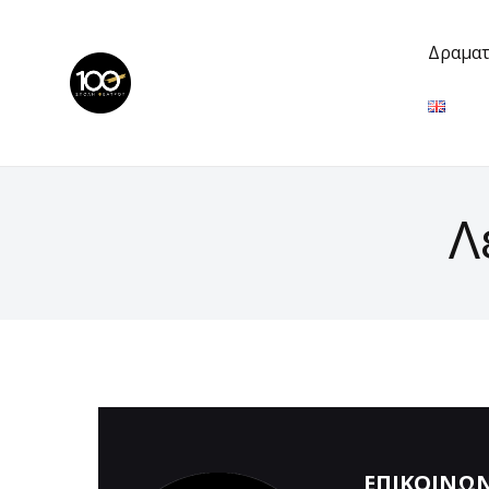
Δραματ
Λ
ΕΠΙΚΟΙΝΩ