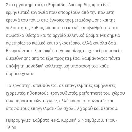
Στο εργαστήρι του, ο Ευριπίδης Λασκαρίδης προτείνει
ερμηνευτικά εργαλεία που απορρέουν από την πολυετή
έρευνά του πάνω στις έννοιες της μεταμόρφωσης και της
γελοιότητας, καθώς και από το εκτενές υπόβαθρό του στο
σωματικό θέατρο και το αρχαίο ελληνικό δράμα. Με σημείο
αφετηρίας το κωμικό και το γκροτέσκο, αλλά και όλα όσα
θεωρούνται «εξωτερικά», ο Λασκαρίδης επιχειρεί μια πορεία
διερεύνησης από τα έξω προς τα μέσα, λαμβάνοντας πάντα
υπόψη τη μοναδική καλλιτεχνική υπόσταση του κάθε
συμμετέχοντα.
Το εργαστήρι απευθύνεται σε επαγγελματίες ερμηνευτές
(χορευτές, ηθοποιούς, τραγουδιστές, performers) του χώρου
των παραστατικών τεχνών, αλλά και σε σπουδαστές και
αποφοίτους επαγγελματικών σχολών χορού και θεάτρου.
Ημερομηνίες: Σαββατο 4 και Κυριακή 5 Νοεμβριου. 11:00-
16:00