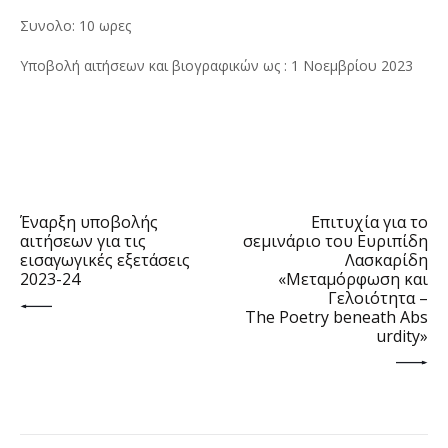
Συνολο: 10 ωρες
Υποβολή αιτήσεων και βιογραφικών ως : 1 Νοεμβρίου 2023
PREV POST
NEXT POST
Έναρξη υποβολής
Επιτυχία για το
αιτήσεων για τις
σεμινάριο του Ευριπίδη
εισαγωγικές εξετάσεις
Λασκαρίδη
2023-24
«Μεταμόρφωση και
Γελοιότητα –
The Poetry beneath Abs
urdity»