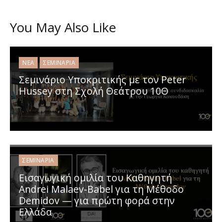
You May Also Like
ΝΈΑ
ΣΕΜΙΝΆΡΙΑ
Σεμινάριο Υποκριτικής με τον Peter
Hussey στη Σχολή Θεάτρου 10Θ
ΣΕΜΙΝΆΡΙΑ
Εισαγωγική ομιλία του Καθηγητή
Andrei Malaev-Babel για τη Μέθοδο
Demidov — για πρώτη φορά στην
Ελλάδα